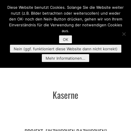
Diese Website benutzt Cookies. Solange Sie die Website weiter
MENU
nutzt (z.B. Bilder betrachten oder weiterscollen) und weder
den OK- noch den Nein-Button drücken, gehen wir von Ihrem
Einverständnis für die Verwendung der notwendigen Cookies
aus.
OK
Nein (ggf. funktioniert diese Website dann nicht korrekt)
Mehr Informationen...
Kaserne