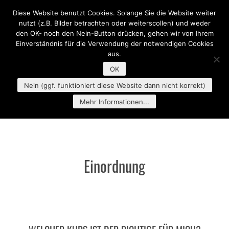
Diese Website benutzt Cookies. Solange Sie die Website weiter
MENU
nutzt (z.B. Bilder betrachten oder weiterscollen) und weder
den OK- noch den Nein-Button drücken, gehen wir von Ihrem
Einverständnis für die Verwendung der notwendigen Cookies
aus.
OK
Nein (ggf. funktioniert diese Website dann nicht korrekt)
Mehr Informationen...
Einordnung