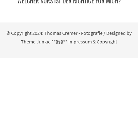
WELCHER KURS IST DER RICHTIGE FÜR MICH?
© Copyright 2024:
Thomas Cremer - Fotografie
/ Designed by
Theme Junkie
**§§§**
Impressum & Copyright