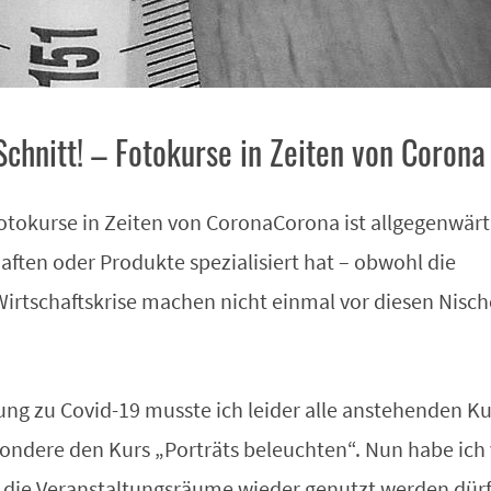
chnitt! – Fotokurse in Zeiten von Corona
Fotokurse in Zeiten von CoronaCorona ist allgegenwärt
aften oder Produkte spezialisiert hat – obwohl die
irtschaftskrise machen nicht einmal vor diesen Nisch
g zu Covid-19 musste ich leider alle anstehenden Ku
sondere den Kurs „Porträts beleuchten“. Nun habe ich
s die Veranstaltungsräume wieder genutzt werden dür