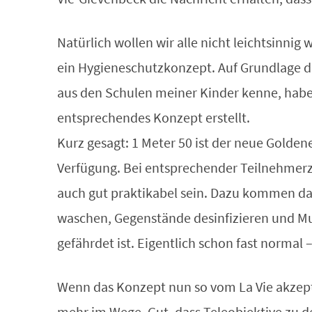
Natürlich wollen wir alle nicht leichtsinnig
ein Hygieneschutzkonzept. Auf Grundlage 
aus den Schulen meiner Kinder kenne, habe 
entsprechendes Konzept erstellt.
Kurz gesagt: 1 Meter 50 ist der neue Golde
Verfügung. Bei entsprechender Teilnehmerza
auch gut praktikabel sein. Dazu kommen da
waschen, Gegenstände desinfizieren und Mu
gefährdet ist. Eigentlich schon fast normal – 
Wenn das Konzept nun so vom La Vie akzeptie
mehr im Wege. Gut, dass Teleobjektive zu d