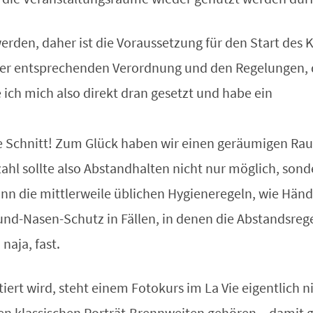
 werden, daher ist die Voraussetzung für den Start des 
der entsprechenden Verordnung und den Regelungen, d
ich mich also direkt dran gesetzt und habe ein
ne Schnitt! Zum Glück haben wir einen geräumigen Ra
hl sollte also Abstandhalten nicht nur möglich, sond
nn die mittlerweile üblichen Hygieneregeln, wie Hän
nd-Nasen-Schutz in Fällen, in denen die Abstandsreg
naja, fast.
rt wird, steht einem Fotokurs im La Vie eigentlich n
en klassischen Porträt-Brennweiten gehören – damit 