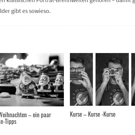
der gibt es sowieso.
Kurse – Kurse -Kurse
 Weihnachten – ein paar
e-Tipps