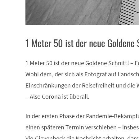
1 Meter 50 ist der neue Goldene S
1 Meter 50 ist der neue Goldene Schnitt! – 
Wohl dem, der sich als Fotograf auf Landsch
Einschränkungen der Reisefreiheit und die W
– Also Corona ist überall.
In der ersten Phase der Pandemie-Bekämpfun
einen späteren Termin verschieben – insbe
Vie-Gievenbeck die Nachricht erhalten, das