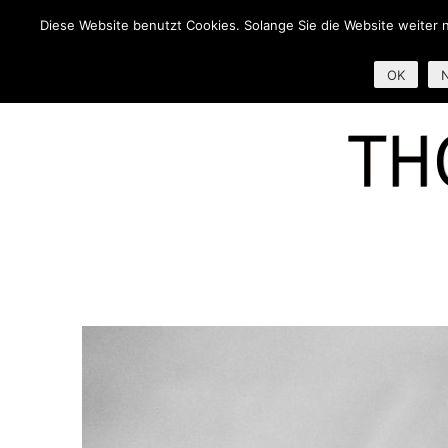
Diese Website benutzt Cookies. Solange Sie die Website weiter 
AKTUELL
OK
N