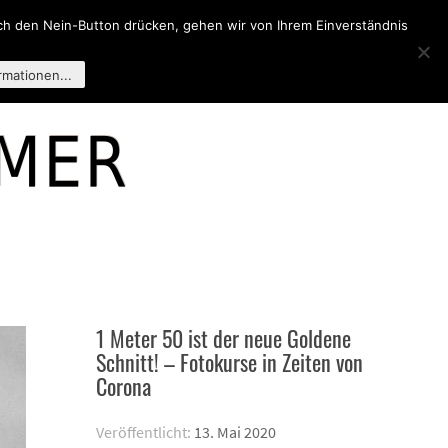
och den Nein-Button drücken, gehen wir von Ihrem Einverständnis
R MICH
rmationen...
1 Meter 50 ist der neue Goldene
Schnitt! – Fotokurse in Zeiten von
Corona
Veröffentlicht:
13. Mai 2020