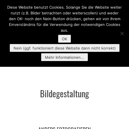
Diese Website benutzt Cookies. Solange Sie die Website weiter
MENU
nutzt (z.B. Bilder betrachten oder weiterscollen) und weder
den OK- noch den Nein-Button drücken, gehen wir von Ihrem
Einverständnis für die Verwendung der notwendigen Cookies
aus.
OK
Nein (ggf. funktioniert diese Website dann nicht korrekt)
Mehr Informationen...
Bildegestaltung