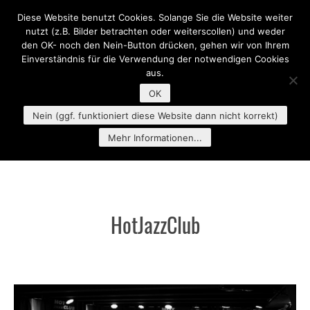
Diese Website benutzt Cookies. Solange Sie die Website weiter
MENU
nutzt (z.B. Bilder betrachten oder weiterscollen) und weder
den OK- noch den Nein-Button drücken, gehen wir von Ihrem
Einverständnis für die Verwendung der notwendigen Cookies
aus.
OK
Nein (ggf. funktioniert diese Website dann nicht korrekt)
Mehr Informationen...
HotJazzClub