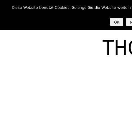
Diese Website benutzt Cookies. Solange Sie die Website weiter 
AKTUELL
OK
N